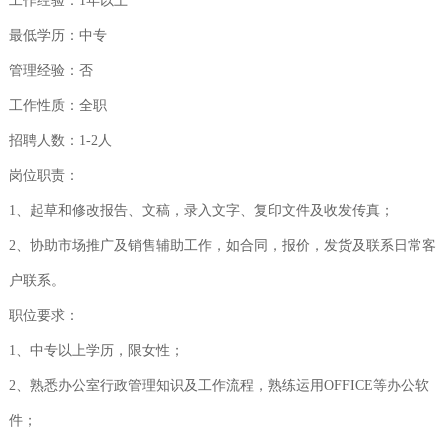
工作经验：1年以上
新闻资讯
最低学历：中专
联系我们
管理经验：否
工作性质：全职
招聘人数：1-2人
岗位职责：
1、起草和修改报告、文稿，录入文字、复印文件及收发传真；
2、协助市场推广及销售辅助工作，如合同，报价，发货及联系日常客
户联系。
职位要求：
1、中专以上学历，限女性；
2、熟悉办公室行政管理知识及工作流程，熟练运用OFFICE等办公软
件；