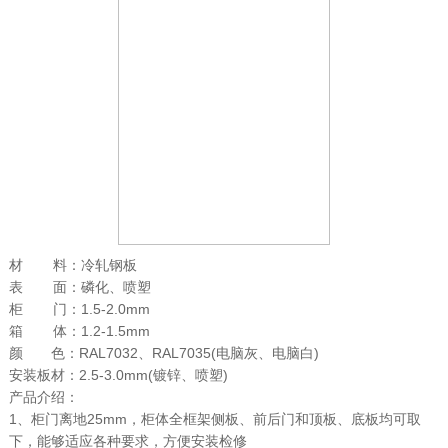
材 料：冷轧钢板
表 面：磷化、喷塑
柜 门：1.5-2.0mm
箱 体：1.2-1.5mm
颜 色：RAL7032、RAL7035(电脑灰、电脑白)
安装板材：2.5-3.0mm(镀锌、喷塑)
产品介绍：
1、柜门离地25mm，柜体全框架侧板、前后门和顶板、底板均可取
下，能够适应各种要求，方便安装检修