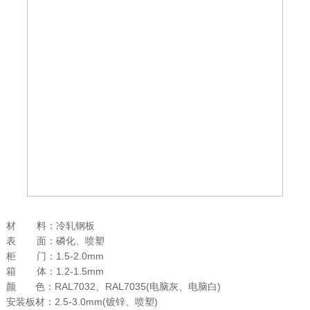
材 料：冷轧钢板
表 面：磷化、喷塑
柜 门：1.5-2.0mm
箱 体：1.2-1.5mm
颜 色：RAL7032、RAL7035(电脑灰、电脑白)
安装板材：2.5-3.0mm(镀锌、喷塑)